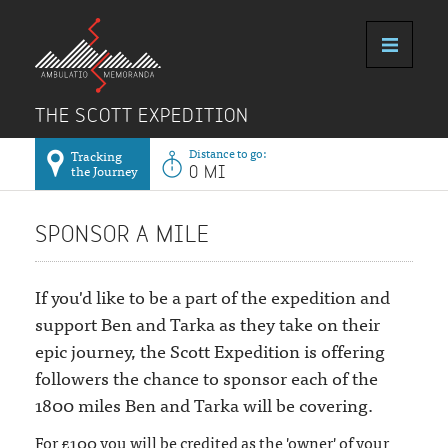
THE SCOTT EXPEDITION
Distance to go:
Tracking
the Journey
0 MI
SPONSOR A MILE
If you'd like to be a part of the expedition and
support Ben and Tarka as they take on their
epic journey, the Scott Expedition is offering
followers the chance to sponsor each of the
1800 miles Ben and Tarka will be covering.
For £100 you will be credited as the 'owner' of your