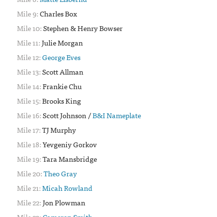
9:
Charles Box
10:
Stephen & Henry Bowser
11:
Julie Morgan
12:
George Eves
13:
Scott Allman
14:
Frankie Chu
15:
Brooks King
16:
Scott Johnson /
B&I Nameplate
17:
TJ Murphy
18:
Yevgeniy Gorkov
19:
Tara Mansbridge
20:
Theo Gray
21:
Micah Rowland
22:
Jon Plowman
23:
Cameron Smith