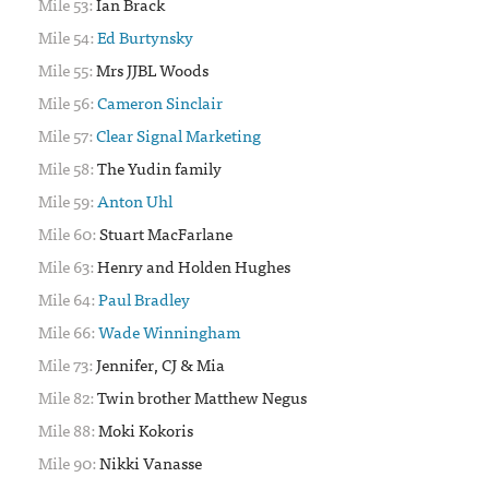
53:
Ian Brack
54:
Ed Burtynsky
55:
Mrs JJBL Woods
56:
Cameron Sinclair
57:
Clear Signal Marketing
58:
The Yudin family
59:
Anton Uhl
60:
Stuart MacFarlane
63:
Henry and Holden Hughes
64:
Paul Bradley
66:
Wade Winningham
73:
Jennifer, CJ & Mia
82:
Twin brother Matthew Negus
88:
Moki Kokoris
90:
Nikki Vanasse