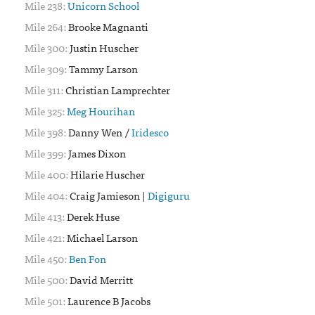
238:
Unicorn School
264:
Brooke Magnanti
300:
Justin Huscher
309:
Tammy Larson
311:
Christian Lamprechter
325:
Meg Hourihan
398:
Danny Wen /
Iridesco
399:
James Dixon
400:
Hilarie Huscher
404:
Craig Jamieson |
Digiguru
413:
Derek Huse
421:
Michael Larson
450:
Ben Fon
500:
David Merritt
501:
Laurence B Jacobs