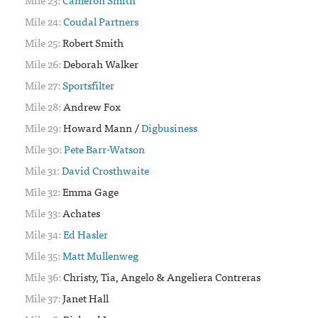
24:
Coudal Partners
25:
Robert Smith
26:
Deborah Walker
27:
Sportsfilter
28:
Andrew Fox
29:
Howard Mann /
Digbusiness
30:
Pete Barr-Watson
31:
David Crosthwaite
32:
Emma Gage
33:
Achates
34:
Ed Hasler
35:
Matt Mullenweg
36:
Christy, Tia, Angelo & Angeliera Contreras
37:
Janet Hall