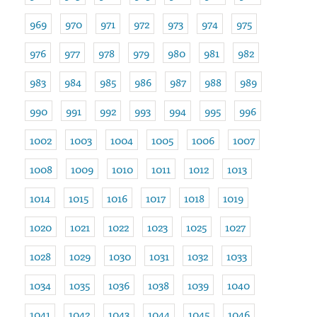
969
970
971
972
973
974
975
976
977
978
979
980
981
982
983
984
985
986
987
988
989
990
991
992
993
994
995
996
1002
1003
1004
1005
1006
1007
1008
1009
1010
1011
1012
1013
1014
1015
1016
1017
1018
1019
1020
1021
1022
1023
1025
1027
1028
1029
1030
1031
1032
1033
1034
1035
1036
1038
1039
1040
1041
1042
1043
1044
1045
1046