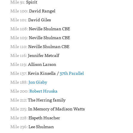
91:
Spirit
100:
David Rangel
101:
David Giles
108:
Neville Shulman CBE
109:
Neville Shulman CBE
110:
Neville Shulman CBE
116:
Jennifer Metcalf
119:
Allison Larson
137:
Kevin Kinsella /
37th Parallel
188:
Jon Gisby
200:
Robert Hruska
212:
The Herring family
225:
In Memory of Madison Watts
228:
Elspeth Huscher
236:
Lee Shulman