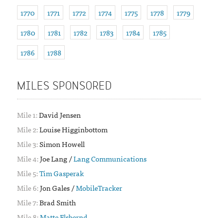
1770
1771
1772
1774
1775
1778
1779
1780
1781
1782
1783
1784
1785
1786
1788
MILES SPONSORED
1:
David Jensen
2:
Louise Higginbottom
3:
Simon Howell
4:
Joe Lang /
Lang Communications
5:
Tim Gasperak
6:
Jon Gales /
MobileTracker
7:
Brad Smith
8:
Matte Elsbernd