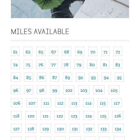
MILES AVAILABLE
61
62
65
67
68
69
70
71
72
74
75
76
77
78
79
80
81
83
84
85
86
87
89
92
93
94
95
96
97
98
99
102
103
104
105
106
107
111
112
113
114
115
117
118
120
121
122
123
124
125
126
127
128
129
130
131
132
133
134